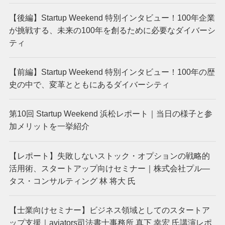
【後編】Startup Weekend 特別インタビュー！100年企業
が挑戦する、未来の100年を創るために必要なダイバーシ
ティ
【前編】Startup Weekend 特別インタビュー！100年の歴
史の中で、変革とともにあるダイバーシティ
第10回 Startup Weekend 浜松レポート｜当日の様子と参
加メリットを一挙紹介
【レポート】失敗しないストック・オプションの戦略的
活用術、スタートアップ向けセミナー｜株式会社プル―
タス・コンサルティング 林 将大 氏
【士業向けセミナー】ビジネス領域としてのスタートア
ップ支援｜aviators司法書士事務所 真下 幸宏 氏講演レポ