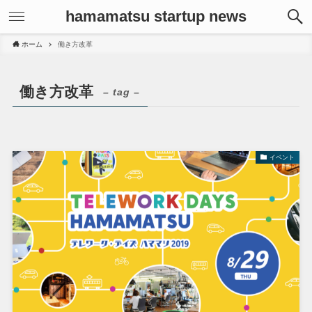
hamamatsu startup news
ホーム
働き方改革
働き方改革
– tag –
イベント