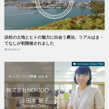
浜松の土地とヒトの魅力に出会う農泊、リアルはま・
てなしが初開催されました
2018.06.17
Hamamatsu Venture Tribe