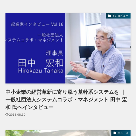
インタビュー
中小企業の経営革新に寄り添う基幹系システムを ｜
一般社団法人システムコラボ・マネジメント 田中 宏
和 氏へインタビュー
2018.08.30
ニュース