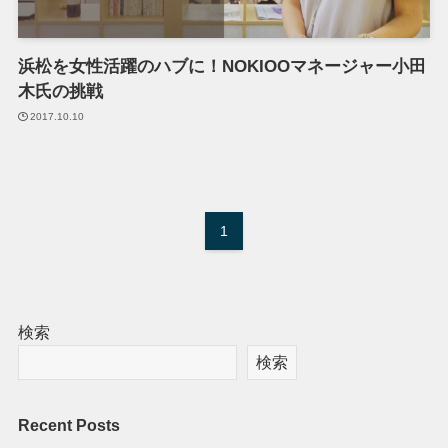
浜松を女性活躍のハブに！NOKIOOマネージャー小田
木氏の挑戦
2017.10.10
1
検索
検索
Recent Posts