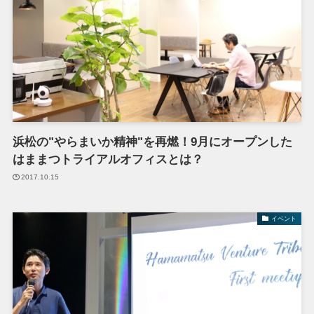
浜松の"やらまいか精神"を再燃！9月にオープンした
はままつトライアルオフィスとは？
2017.10.15
イベント