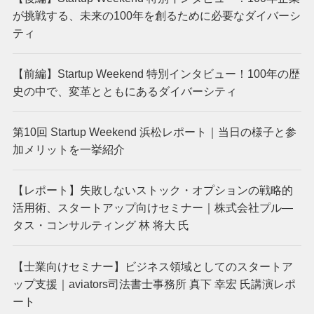
が挑戦する、未来の100年を創るために必要なダイバーシ
ティ
【前編】Startup Weekend 特別インタビュー！100年の歴
史の中で、変革とともにあるダイバーシティ
第10回 Startup Weekend 浜松レポート｜当日の様子と参
加メリットを一挙紹介
【レポート】失敗しないストック・オプションの戦略的
活用術、スタートアップ向けセミナー｜株式会社プル―
タス・コンサルティング 林 将大 氏
【士業向けセミナー】ビジネス領域としてのスタートア
ップ支援｜aviators司法書士事務所 真下 幸宏 氏講演レポ
ート