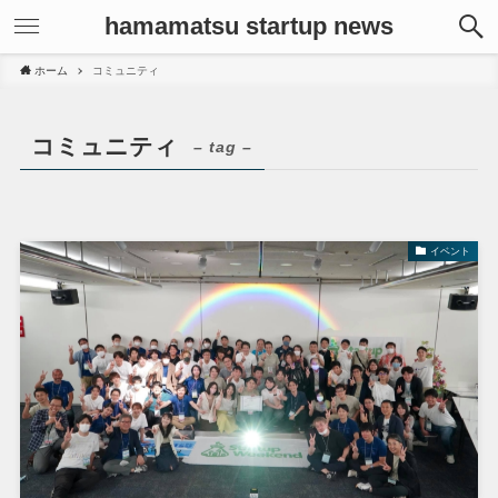
hamamatsu startup news
ホーム
コミュニティ
コミュニティ
– tag –
イベント