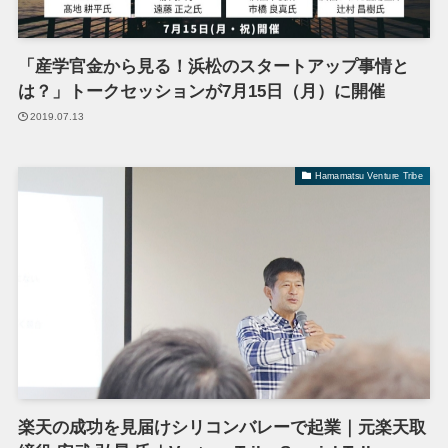
「産学官金から見る！浜松のスタートアップ事情と
は？」トークセッションが7月15日（月）に開催
2019.07.13
Hamamatsu Venture Tribe
楽天の成功を見届けシリコンバレーで起業｜元楽天取