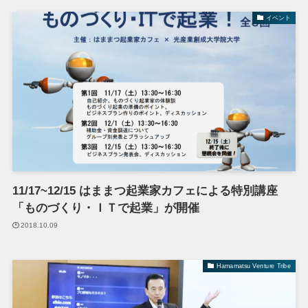
イベント
11/17~12/15 はままつ起業家カフェによる特別講座
「ものづくり・ＩＴで起業」が開催
2018.10.09
Hamamatsu Venture Tribe