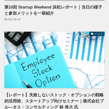
第10回 Startup Weekend 浜松レポート｜当日の様子
と参加メリットを一挙紹介
2021.08.18
イベント
【レポート】失敗しないストック・オプションの戦略
的活用術、スタートアップ向けセミナー｜株式会社プ
ル―タス・コンサルティング 林 将大 氏