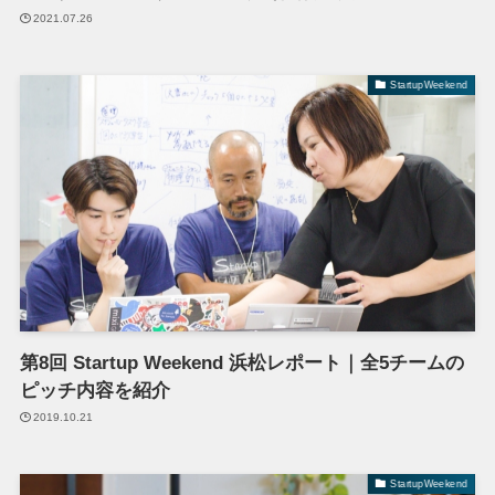
2021.07.26
StartupWeekend
第8回 Startup Weekend 浜松レポート｜全5チームの
ピッチ内容を紹介
2019.10.21
StartupWeekend