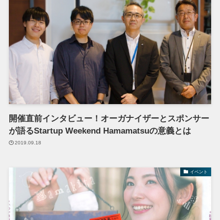
開催直前インタビュー！オーガナイザーとスポンサー
が語るStartup Weekend Hamamatsuの意義とは
2019.09.18
イベント