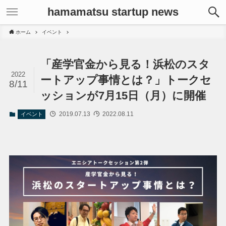
hamamatsu startup news
ホーム
イベント
「産学官金から見る！浜松のスタ
2022
ートアップ事情とは？」トークセ
8/11
ッションが7月15日（月）に開催
2019.07.13
2022.08.11
イベント