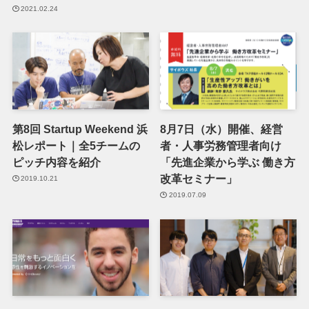
2021.02.24
第8回 Startup Weekend 浜
8月7日（水）開催、経営
松レポート｜全5チームの
者・人事労務管理者向け
ピッチ内容を紹介
「先進企業から学ぶ 働き方
改革セミナー」
2019.10.21
2019.07.09