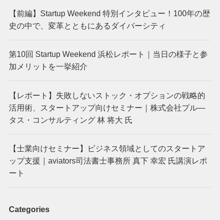
【前編】Startup Weekend 特別インタビュー！100年の歴
史の中で、変革とともにあるダイバーシティ
第10回 Startup Weekend 浜松レポート｜当日の様子と参
加メリットを一挙紹介
【レポート】失敗しないストック・オプションの戦略的
活用術、スタートアップ向けセミナー｜株式会社プル―
タス・コンサルティング 林 将大 氏
【士業向けセミナー】ビジネス領域としてのスタートア
ップ支援｜aviators司法書士事務所 真下 幸宏 氏講演レポ
ート
Categories