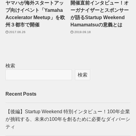
ヤマハが海外スタートアッ
開催直前インタビュー！オ
プ向けイベント「Yamaha
ーガナイザーとスポンサー
Accelerator Meetup」を欧
が語るStartup Weekend
州３都市で開催
Hamamatsuの意義とは
2017.06.26
2019.09.18
検索
検索
Recent Posts
【後編】Startup Weekend 特別インタビュー！100年企業
が挑戦する、未来の100年を創るために必要なダイバーシ
ティ