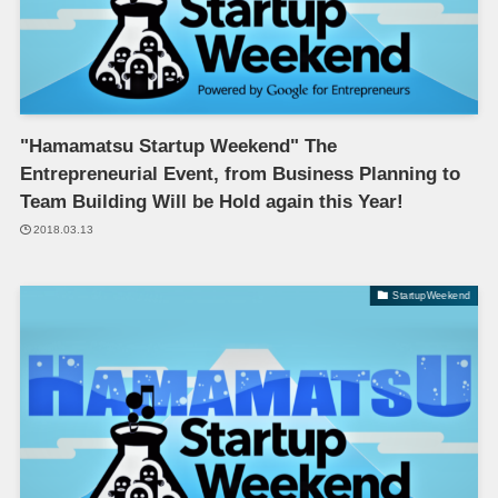
"Hamamatsu Startup Weekend" The
Entrepreneurial Event, from Business Planning to
Team Building Will be Hold again this Year!
2018.03.13
StartupWeekend