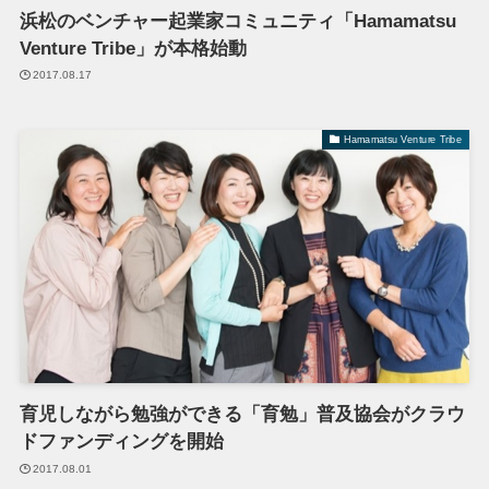
浜松のベンチャー起業家コミュニティ「Hamamatsu
Venture Tribe」が本格始動
2017.08.17
Hamamatsu Venture Tribe
育児しながら勉強ができる「育勉」普及協会がクラウ
ドファンディングを開始
2017.08.01