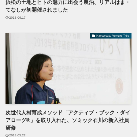
浜松の土地とヒトの魅力に出会う農泊、リアルはま・
てなしが初開催されました
2018.06.17
Hamamatsu Venture Tribe
次世代人材育成メソッド「アクティブ・ブック・ダイ
アローグ®」を取り入れた、ソミック石川の新入社員
研修
2018.05.22