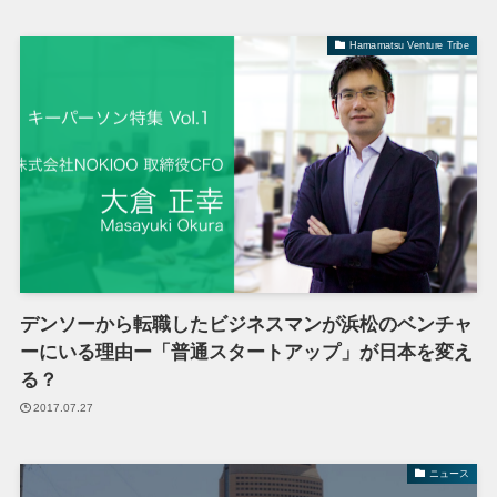
Hamamatsu Venture Tribe
デンソーから転職したビジネスマンが浜松のベンチャ
ーにいる理由ー「普通スタートアップ」が日本を変え
る？
2017.07.27
ニュース