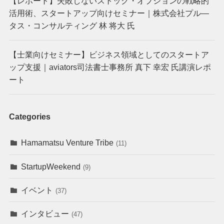
【レポート】失敗しないストック・オプションの戦略的
活用術、スタートアップ向けセミナー｜株式会社プル―
タス・コンサルティング 林 将大 氏
【士業向けセミナー】ビジネス領域としてのスタートア
ップ支援｜aviators司法書士事務所 真下 幸宏 氏講演レポ
ート
Categories
Hamamatsu Venture Tribe
(11)
StartupWeekend
(9)
イベント
(37)
インタビュー
(47)