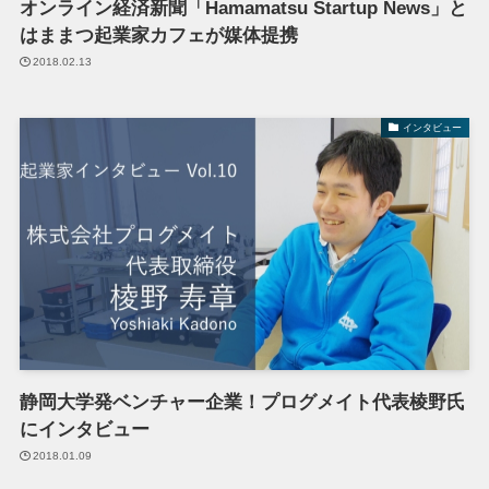
オンライン経済新聞「Hamamatsu Startup News」と
はままつ起業家カフェが媒体提携
2018.02.13
インタビュー
静岡大学発ベンチャー企業！プログメイト代表棱野氏
にインタビュー
2018.01.09