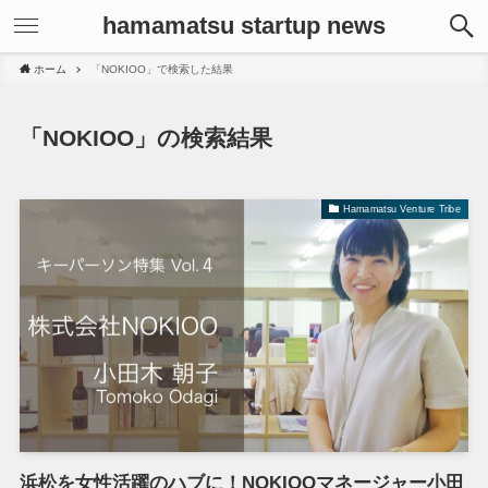
hamamatsu startup news
ホーム
「NOKIOO」で検索した結果
「NOKIOO」の検索結果
Hamamatsu Venture Tribe
浜松を女性活躍のハブに！NOKIOOマネージャー小田