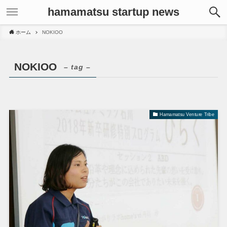
hamamatsu startup news
ホーム
NOKIOO
NOKIOO
– tag –
Hamamatsu Venture Tribe