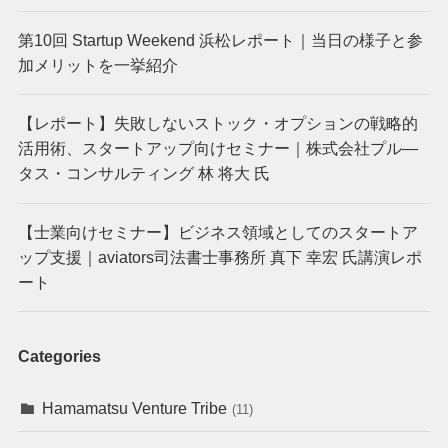
第10回 Startup Weekend 浜松レポート｜当日の様子と参
加メリットを一挙紹介
【レポート】失敗しないストック・オプションの戦略的
活用術、スタートアップ向けセミナー｜株式会社プル―
タス・コンサルティング 林 将大 氏
【士業向けセミナー】ビジネス領域としてのスタートア
ップ支援｜aviators司法書士事務所 真下 幸宏 氏講演レポ
ート
Categories
Hamamatsu Venture Tribe
(11)