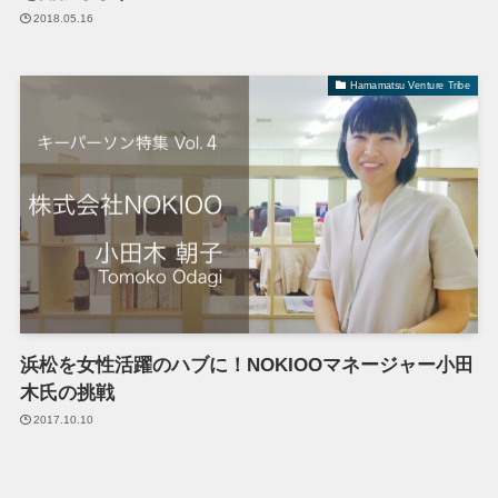
2018.05.16
Hamamatsu Venture Tribe
浜松を女性活躍のハブに！NOKIOOマネージャー小田
木氏の挑戦
2017.10.10