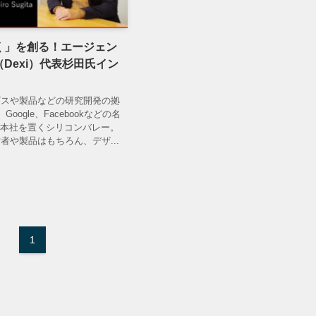
く」を創る！エージェン
Dexi）代表杉田氏イン
ビスや製品などの研究開発の拠
、Google、Facebookなどの名
が本社を置くシリコンバレー。
者や製品はもちろん、デザ...
1