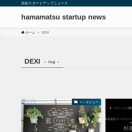
浜松スタートアップニュース
hamamatsu startup news
ホーム
DEXI
DEXI
– tag –
インタビュー