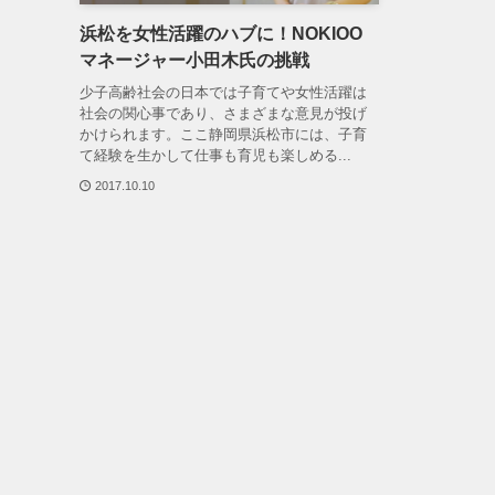
浜松を女性活躍のハブに！NOKIOO
マネージャー小田木氏の挑戦
少子高齢社会の日本では子育てや女性活躍は
社会の関心事であり、さまざまな意見が投げ
かけられます。ここ静岡県浜松市には、子育
て経験を生かして仕事も育児も楽しめる...
2017.10.10