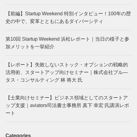
【前編】Startup Weekend 特別インタビュー！100年の歴
史の中で、変革とともにあるダイバーシティ
第10回 Startup Weekend 浜松レポート｜当日の様子と参
加メリットを一挙紹介
【レポート】失敗しないストック・オプションの戦略的
活用術、スタートアップ向けセミナー｜株式会社プル―
タス・コンサルティング 林 将大 氏
【士業向けセミナー】ビジネス領域としてのスタートア
ップ支援｜aviators司法書士事務所 真下 幸宏 氏講演レポ
ート
Categories