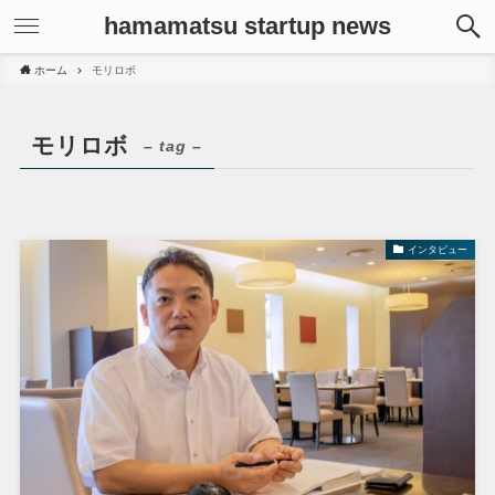
hamamatsu startup news
ホーム
モリロボ
モリロボ
– tag –
インタビュー