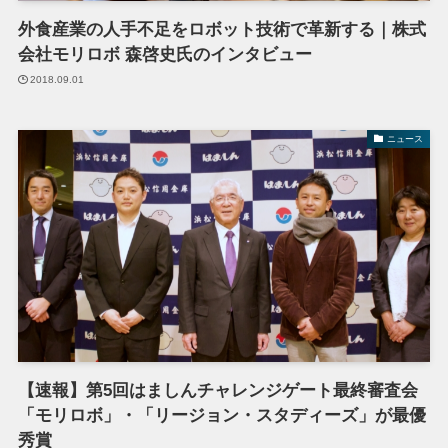
外食産業の人手不足をロボット技術で革新する｜株式
会社モリロボ 森啓史氏のインタビュー
2018.09.01
ニュース
【速報】第5回はましんチャレンジゲート最終審査会
「モリロボ」・「リージョン・スタディーズ」が最優
秀賞