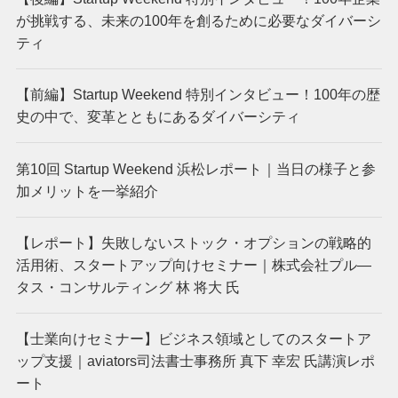
が挑戦する、未来の100年を創るために必要なダイバーシ
ティ
【前編】Startup Weekend 特別インタビュー！100年の歴
史の中で、変革とともにあるダイバーシティ
第10回 Startup Weekend 浜松レポート｜当日の様子と参
加メリットを一挙紹介
【レポート】失敗しないストック・オプションの戦略的
活用術、スタートアップ向けセミナー｜株式会社プル―
タス・コンサルティング 林 将大 氏
【士業向けセミナー】ビジネス領域としてのスタートア
ップ支援｜aviators司法書士事務所 真下 幸宏 氏講演レポ
ート