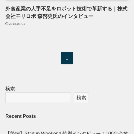
外食産業の人手不足をロボット技術で革新する｜株式
会社モリロボ 森啓史氏のインタビュー
2018.09.01
1
検索
検索
Recent Posts
【後編】Startup Weekend 特別インタビュー！100年企業