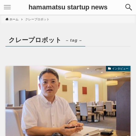
hamamatsu startup news
ホーム
クレープロボット
クレープロボット
– tag –
インタビュー